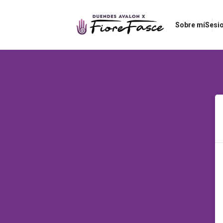
Sobre mí
Sesio