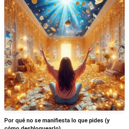
Por qué no se manifiesta lo que pides (y
cómo desbloquearlo)