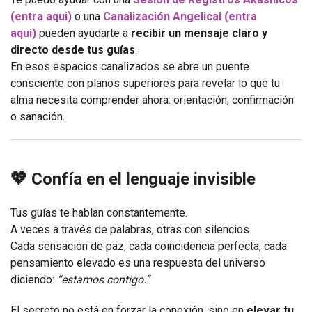
(entra aqui)
o una
Canalización Angelical (entra
aqui)
pueden ayudarte a
recibir un mensaje claro y
directo desde tus guías
.
En esos espacios canalizados se abre un puente
consciente con planos superiores para revelar lo que tu
alma necesita comprender ahora: orientación, confirmación
o sanación.
💖 Confía en el lenguaje invisible
Tus guías te hablan constantemente.
A veces a través de palabras, otras con silencios.
Cada sensación de paz, cada coincidencia perfecta, cada
pensamiento elevado es una respuesta del universo
diciendo:
“estamos contigo.”
El secreto no está en forzar la conexión, sino en
elevar tu