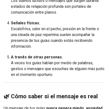
Los sueños lúcidos o mensajes que surgen durante
estados de relajación profunda son portales de
comunicación entre planos.
Señales físicas.
Escalofríos, calor en el pecho, presión en la frente o
una oleada de paz repentina suelen acompañar la
presencia de tus guías cuando estás recibiendo
información.
A través de otras personas.
A veces los guías hablan por medio de palabras,
gestos o mensajes que escuchas de alguien más justo
en el momento oportuno.
🌿 Cómo saber si el mensaje es real
Un mensaje de tus guías
nunca genera miedo, ansiedad