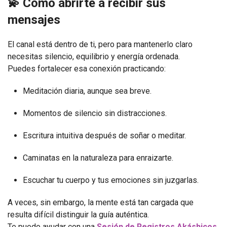
💫 Cómo abrirte a recibir sus
mensajes
El canal está dentro de ti, pero para mantenerlo claro
necesitas silencio, equilibrio y energía ordenada.
Puedes fortalecer esa conexión practicando:
Meditación diaria, aunque sea breve.
Momentos de silencio sin distracciones.
Escritura intuitiva después de soñar o meditar.
Caminatas en la naturaleza para enraizarte.
Escuchar tu cuerpo y tus emociones sin juzgarlas.
A veces, sin embargo, la mente está tan cargada que
resulta difícil distinguir la guía auténtica.
Te puedo ayudar con una
Sesión de Registros Akáshicos